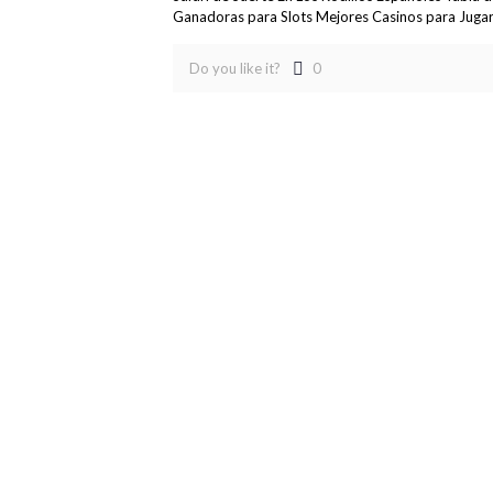
Ganadoras para Slots Mejores Casinos para Juga
Do you like it?
0