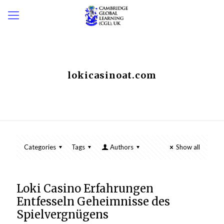
lokicasinoat.com
Categories
Tags
Authors
Show all
Loki Casino Erfahrungen
Entfesseln Geheimnisse des
Spielvergnügens