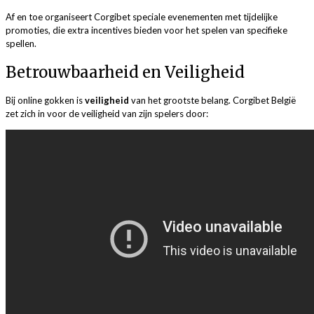
Af en toe organiseert Corgibet speciale evenementen met tijdelijke
promoties, die extra incentives bieden voor het spelen van specifieke
spellen.
Betrouwbaarheid en Veiligheid
Bij online gokken is
veiligheid
van het grootste belang. Corgibet België
zet zich in voor de veiligheid van zijn spelers door: