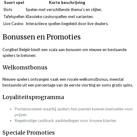
Soort spel
Korte beschrijving
Slots
Spelen met verschillende thema’s en stijlen.
Tafelspellen
Klassieke casinospellen met varianten.
Live Casino
Interactieve spellen begeleid door live dealers.
Bonussen en Promoties
Corgibet België biedt een scala aan
bonussen
om nieuwe en bestaande
spelers te belonen:
Welkomstbonus
Nieuwe spelers ontvangen vaak een royale welkomstbonus, meestal
bestaande uit een percentage van de eerste storting en soms gratis spins.
Loyaliteitsprogramma
Puntensysteem waarbij spelers hun punten kunnen inwisselen voor
prijzen
Regelmatige cashback aanbiedingen voor trouwe klanten
Speciale Promoties