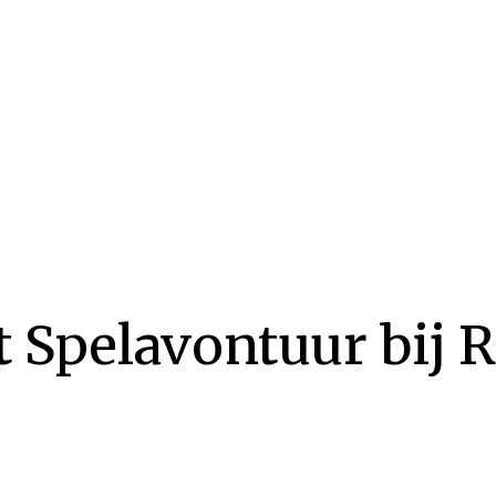
 Spelavontuur bij 