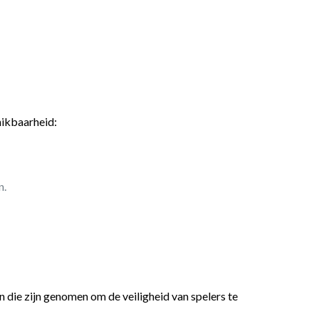
hikbaarheid:
n.
n die zijn genomen om de veiligheid van spelers te