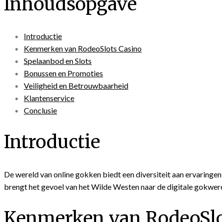
Inhoudsopgave
Introductie
Kenmerken van RodeoSlots Casino
Spelaanbod en Slots
Bonussen en Promoties
Veiligheid en Betrouwbaarheid
Klantenservice
Conclusie
Introductie
De wereld van online gokken biedt een diversiteit aan ervaringen
brengt het gevoel van het Wilde Westen naar de digitale gokwerel
Kenmerken van RodeoSlo