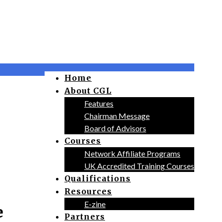
Home
About CGL
Features
Chairman Message
Board of Advisors
Courses
Network Affiliate Programs
UK Accredited Training Courses
Qualifications
Resources
E-zine
e
Partners