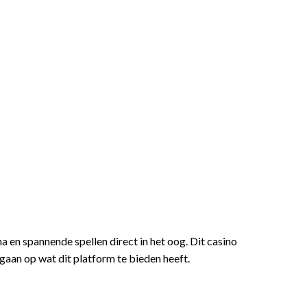
a en spannende spellen direct in het oog. Dit casino
gaan op wat dit platform te bieden heeft.