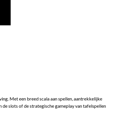
ing. Met een breed scala aan spellen, aantrekkelijke
n de slots of de strategische gameplay van tafelspellen