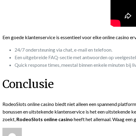
Een goede klantenservice is essentieel voor elke online casino erv
24/7 ondersteuning via chat, e-mail en telefoon.
Een uitgebreide FAQ-sectie met antwoorden op veelgestel
Quick response times, meestal binnen enkele minuten bij liv
Conclusie
RodeoSlots online casino biedt niet alleen een spannend platfor
bonussen en uitstekende klantenservice is het een uitstekende ke
zoekt,
RodeoSlots online casino
heeft het allemaal. Waag een g