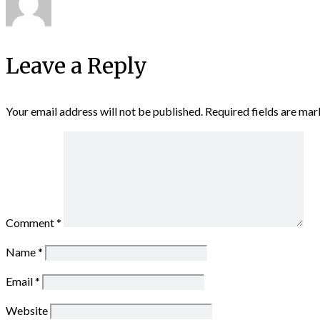
Leave a Reply
Your email address will not be published.
Required fields are ma
Comment
*
Name
*
Email
*
Website