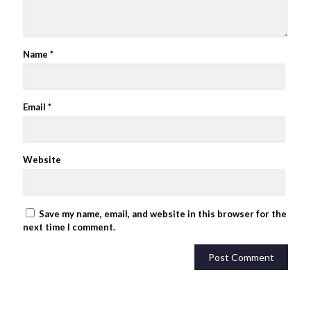
Name
*
Email
*
Website
Save my name, email, and website in this browser for the
next time I comment.