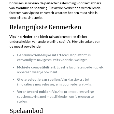
bonussen, is vipzino de perfecte bestemming voor liefhebbers
van avontuur en spanning. Dit artikel verkent de verschillende
facetten van vipzino en vertelt waarom het een must-visit is
voor elke casinospeler.
Belangrijkste Kenmerken
Vipzino Nederland
biedt tal van kenmerken die het
onderscheiden van andere online casino’s. Hier zijn enkele van
de meest opvallende:
Gebruiksvriendelijke interface:
Het platform is
eenvoudig te navigeren, zelfs voor nieuwelingen.
Mobiele compatibiliteit:
Speel je favoriete spellen op elk
apparaat, waar je ook bent.
Grote selectie van spellen:
Van klassiekers tot
innovatieve new releases, er is voor ieder wat wils.
Verantwoord gokken:
Vipzino promoot een veilige
speelomgeving met mogelijkheden om je grenzen te
stellen.
Spelaanbod