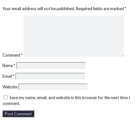
Your email address will not be published.
Required fields are marked
*
Comment
*
Name
*
Email
*
Website
Save my name, email, and website in this browser for the next time I
comment.