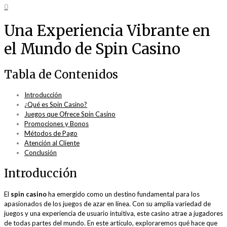
0
Una Experiencia Vibrante en
el Mundo de Spin Casino
Tabla de Contenidos
Introducción
¿Qué es Spin Casino?
Juegos que Ofrece Spin Casino
Promociones y Bonos
Métodos de Pago
Atención al Cliente
Conclusión
Introducción
El
spin casino
ha emergido como un destino fundamental para los
apasionados de los juegos de azar en línea. Con su amplia variedad de
juegos y una experiencia de usuario intuitiva, este casino atrae a jugadores
de todas partes del mundo. En este artículo, exploraremos qué hace que