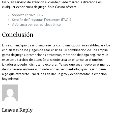
Un buen servicio de atención al cliente puede marcar la diferencia en
cualquier experiencia de juego. Spin Casino ofrece:
Soporte en vivo 24/7
Sección de Preguntas Frecuentes (FAQs)
Asistencia por correo electrónico
Conclusión
En resumen, Spin Casino se presenta como una opción irresistible para los
entusiastas de los juegos de azar en línea. Su combinación de una amplia
gama de juegos, promociones atractivas, métodos de pago seguros y un
excelente servicio de atención al cliente crea un entorno en el que los
jugadores pueden disfrutar y explorar. Ya sea que seas nuevo en el mundo
de los casinos en línea o un veterano experimentado, Spin Casino tiene
algo que ofrecerte. ¡No dudes en dar un giro y experimentar la emoción
hoy mismo!
Leave a Reply