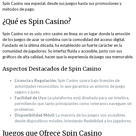
Spin Casino sea especial, desde sus juegos hasta sus promociones y
métodos de pago.
¿Qué es Spin Casino?
Spin Casino no es solo otro casino en línea; es un lugar donde la emoción
de los juegos de azar se combina con la comodidad del acceso digital.
Fundado en la última década, ha establecido un fuerte carácter en la
comunidad de jugadores. Su interfaz fluida y accesible, junto con sus
gráficos de alta calidad, hacen que la experiencia de juego sea memorable.
Aspectos Destacados de Spin Casino
Licencia y Regulación:
Spin Casino opera bajo licencias de
autoridades reconocidas, lo que garantiza un entorno de juego
seguro y justo.
Facilidad de Uso:
La plataforma está diseñada para ser intuitiva,
permitiendo que tanto principiantes como veteranos naveguen sin
problemas.
Disponibilidad Móvil:
La mayoría de los juegos son accesibles
desde dispositivos móviles, brindando flexibilidad a los jugadores.
Juegos que Ofrece Spin Casino