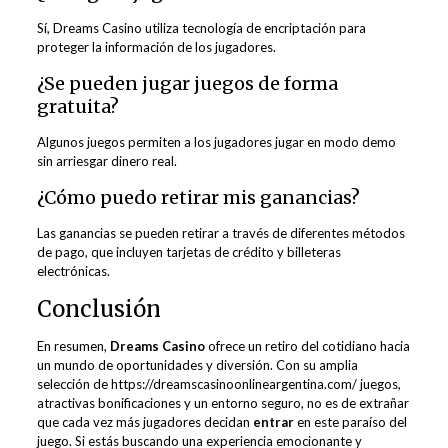
Sí, Dreams Casino utiliza tecnología de encriptación para
proteger la información de los jugadores.
¿Se pueden jugar juegos de forma
gratuita?
Algunos juegos permiten a los jugadores jugar en modo demo
sin arriesgar dinero real.
¿Cómo puedo retirar mis ganancias?
Las ganancias se pueden retirar a través de diferentes métodos
de pago, que incluyen tarjetas de crédito y billeteras
electrónicas.
Conclusión
En resumen,
Dreams Casino
ofrece un retiro del cotidiano hacia
un mundo de oportunidades y diversión. Con su amplia
selección de
https://dreamscasinoonlineargentina.com/
juegos,
atractivas bonificaciones y un entorno seguro, no es de extrañar
que cada vez más jugadores decidan
entrar
en este paraíso del
juego. Si estás buscando una experiencia emocionante y