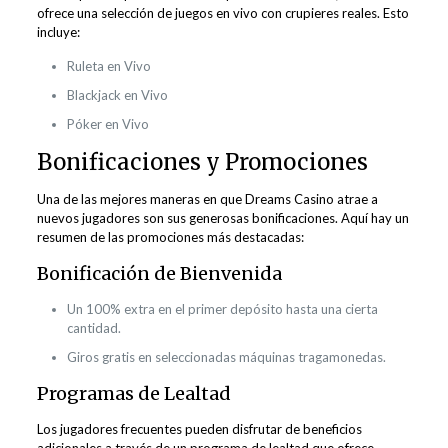
ofrece una selección de juegos en vivo con crupieres reales. Esto
incluye:
Ruleta en Vivo
Blackjack en Vivo
Póker en Vivo
Bonificaciones y Promociones
Una de las mejores maneras en que Dreams Casino atrae a
nuevos jugadores son sus generosas bonificaciones. Aquí hay un
resumen de las promociones más destacadas:
Bonificación de Bienvenida
Un 100% extra en el primer depósito hasta una cierta
cantidad.
Giros gratis en seleccionadas máquinas tragamonedas.
Programas de Lealtad
Los jugadores frecuentes pueden disfrutar de beneficios