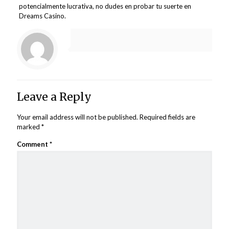
potencialmente lucrativa, no dudes en probar tu suerte en
Dreams Casino.
Leave a Reply
Your email address will not be published.
Required fields are
marked
*
Comment
*