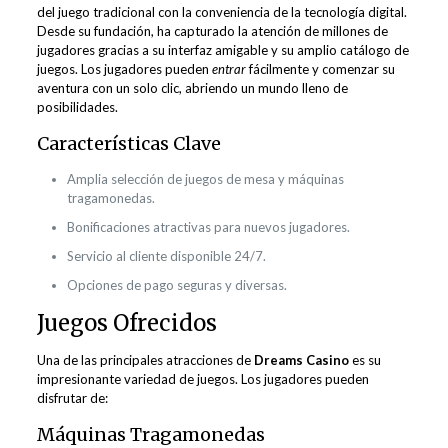
del juego tradicional con la conveniencia de la tecnología digital.
Desde su fundación, ha capturado la atención de millones de
jugadores gracias a su interfaz amigable y su amplio catálogo de
juegos. Los jugadores pueden
entrar
fácilmente y comenzar su
aventura con un solo clic, abriendo un mundo lleno de
posibilidades.
Características Clave
Amplia selección de juegos de mesa y máquinas
tragamonedas.
Bonificaciones atractivas para nuevos jugadores.
Servicio al cliente disponible 24/7.
Opciones de pago seguras y diversas.
Juegos Ofrecidos
Una de las principales atracciones de
Dreams Casino
es su
impresionante variedad de juegos. Los jugadores pueden
disfrutar de:
Máquinas Tragamonedas