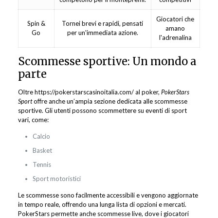
Giocatori che
Spin &
Tornei brevi e rapidi, pensati
amano
Go
per un'immediata azione.
l'adrenalina
Scommesse sportive: Un mondo a
parte
Oltre
https://pokerstarscasinoitalia.com/
al poker,
PokerStars
Sport
offre anche un’ampia sezione dedicata alle scommesse
sportive. Gli utenti possono scommettere su eventi di sport
vari, come:
Calcio
Basket
Tennis
Sport motoristici
Le scommesse sono facilmente accessibili e vengono aggiornate
in tempo reale, offrendo una lunga lista di opzioni e mercati.
PokerStars permette anche scommesse live, dove i giocatori