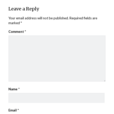
Leave a Reply
Your email address will not be published.
Required fields are
marked
*
Comment
*
Name
*
Email
*