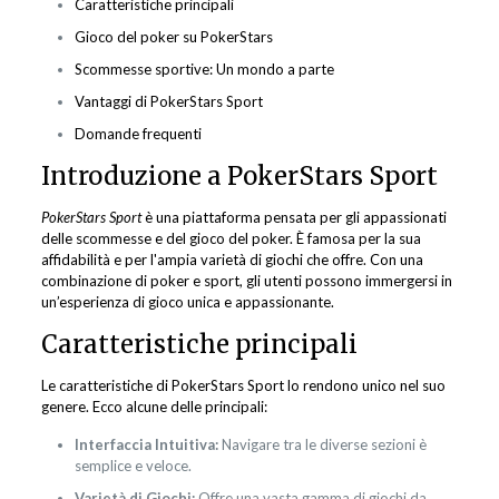
Caratteristiche principali
Gioco del poker su PokerStars
Scommesse sportive: Un mondo a parte
Vantaggi di PokerStars Sport
Domande frequenti
Introduzione a PokerStars Sport
PokerStars Sport
è una piattaforma pensata per gli appassionati
delle scommesse e del gioco del poker. È famosa per la sua
affidabilità e per l'ampia varietà di giochi che offre. Con una
combinazione di poker e sport, gli utenti possono immergersi in
un’esperienza di gioco unica e appassionante.
Caratteristiche principali
Le caratteristiche di PokerStars Sport lo rendono unico nel suo
genere. Ecco alcune delle principali:
Interfaccia Intuitiva:
Navigare tra le diverse sezioni è
semplice e veloce.
Varietà di Giochi:
Offre una vasta gamma di giochi da