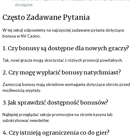
dostępne.
Często Zadawane Pytania
W tej sekcji odpowiemy na najczęściej zadawane pytania dotyczące
bonusa w NV Casino.
1. Czy bonusy są dostępne dla nowych graczy?
Tak, nowi gracze mogą skorzystać z różnych promocji powitalnych.
2. Czy mogę wypłacić bonusy natychmiast?
Zazwyczaj bonusy mają określone wymagania dotyczące obrotu przed
możliwością wypłaty.
3. Jak sprawdzić dostępność bonusów?
Najlepiej przeglądać sekcje promocyjne na stronie kasyna lub
subskrybować newsletter.
4. Czy istnieją ograniczenia co do gier?