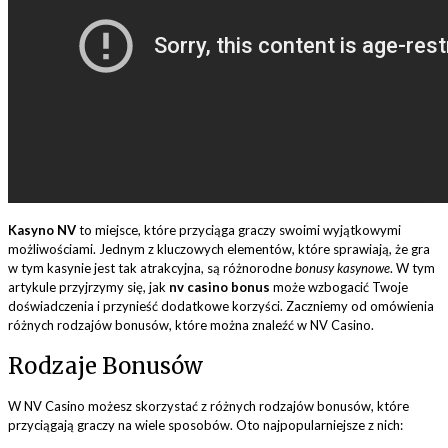
Kasyno NV
to miejsce, które przyciąga graczy swoimi wyjątkowymi
możliwościami. Jednym z kluczowych elementów, które sprawiają, że gra
w tym kasynie jest tak atrakcyjna, są różnorodne
bonusy kasynowe
. W tym
artykule przyjrzymy się, jak
nv casino bonus
może wzbogacić Twoje
doświadczenia i przynieść dodatkowe korzyści. Zaczniemy od omówienia
różnych rodzajów bonusów, które można znaleźć w NV Casino.
Rodzaje Bonusów
W NV Casino możesz skorzystać z różnych rodzajów bonusów, które
przyciągają graczy na wiele sposobów. Oto najpopularniejsze z nich: