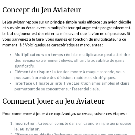
Concept du Jeu Aviateur
Le
jeu aviator
repose sur un principe simple mais efficace : un avion décolle
et survole un écran avec un multiplicateur qui augmente progressivement.
Le but du joueur est de retirer sa mise avant que l’avion ne disparaisse. Si
vous parvenez à le faire, vous gagnez en fonction du multiplicateur à ce
moment-là ! Voici quelques caractéristiques marquantes :
Multiplicateurs en temps réel :
Le multiplicateur peut atteindre
des niveaux extrêmement élevés, offrant la possibilité de gains
significatifs.
Élément de risque :
La tension monte à chaque seconde, vous
poussant à prendre des décisions rapides et stratégiques.
Interface utilisateur intuitive :
Les graphismes simples et clairs
permettent de se concentrer sur l’essentiel : le jeu.
Comment Jouer au Jeu Aviateur
Pour commencer à jouer à ce captivant
jeu de casino
, suivez ces étapes :
Inscription :
Créez un compte dans un casino en ligne qui propose
le
jeu aviator
.
Effectuez un dépôt :
Rechargez votre compte avec une somme