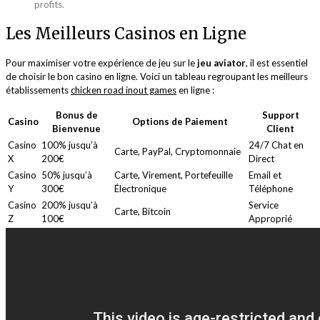
profits.
Les Meilleurs Casinos en Ligne
Pour maximiser votre expérience de jeu sur le
jeu aviator
, il est essentiel
de choisir le bon casino en ligne. Voici un tableau regroupant les meilleurs
établissements
chicken road inout games
en ligne :
Bonus de
Support
Casino
Options de Paiement
Bienvenue
Client
Casino
100% jusqu’à
24/7 Chat en
Carte, PayPal, Cryptomonnaie
X
200€
Direct
Casino
50% jusqu’à
Carte, Virement, Portefeuille
Email et
Y
300€
Électronique
Téléphone
Casino
200% jusqu’à
Service
Carte, Bitcoin
Z
100€
Approprié