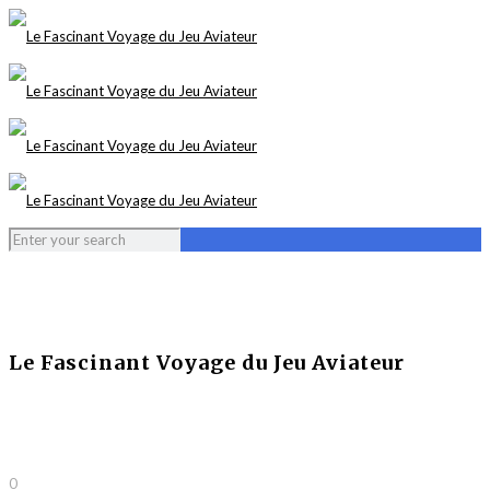
Le Fascinant Voyage du Jeu Aviateur
0