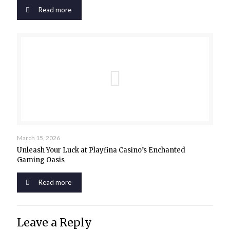
Read more
March 15, 2026
Unleash Your Luck at Playfina Casino’s Enchanted
Gaming Oasis
Read more
Leave a Reply