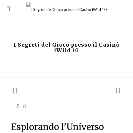
I Segreti del Gioco presso il Casinò
iWild 10
0
Esplorando l’Universo