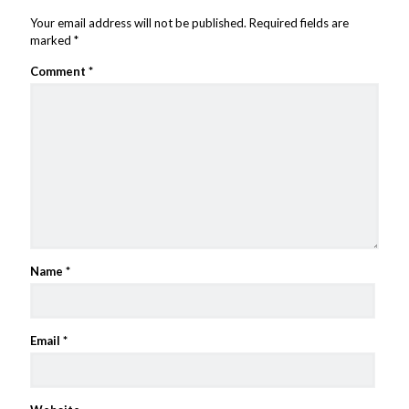
Your email address will not be published.
Required fields are
marked
*
Comment
*
Name
*
Email
*