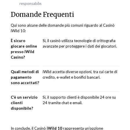
responsabile.
Domande Frequenti
Qui sono alcune delle domande più comuni riguardo al Casinò
iWild 10:
È sicuro
Sì, il casinò utilizza tecnologie di crittografia
giocare online
avanzate per proteggere i dati dei giocatori.
presso iWild
Casino?
Quali metodi di
iWild accetta diverse opzioni, tra cui carte di
pagamento
credito, e-wallet e bonifici bancari.
sono accettati?
C’è un servizio
Sì, il supporto clienti è disponibile 24 ore su
clienti
24 tramite chat e email.
disponibile?
In conclude, il Casinò
iWild 10
rappresenta un’opzione