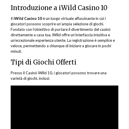
Introduzione a iWild Casino 10
Il
iWild Casino 10
è un luogo virtuale affascinante in cui i
giocatori possono scoprire un’ampia selezione di giochi.
Fondato con l’obiettivo di portare il divertimento del casinò
direttamente a casa tua, iWild offre un’interfaccia intuitiva e
un’eccezionale esperienza utente. La registrazione è semplice e
veloce, permettendo a chiunque di iniziare a giocare in pochi
minuti.
Tipi di Giochi Offerti
Presso il Casinò iWild 10, i giocatori possono trovare una
varietà di giochi, inclusi: