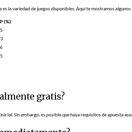
o
es la variedad de juegos disponibles. Aquí te mostramos algunos 
P (%)
.5
.3
.6
.5
almente gratis?
inicial. Sin embargo, es posible que haya requisitos de apuesta as