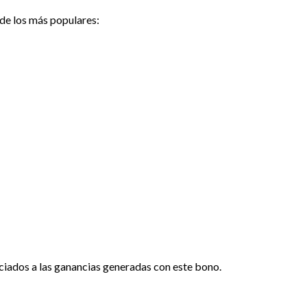
de los más populares:
ociados a las ganancias generadas con este bono.