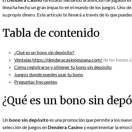
línea ha hecho un gran impacto en el mundo de los juegos. Uno de
su propio dinero. Este artículo te llevará a través de lo que pued
Tabla de contenido
¿Qué es un bono sin depósito?
Ventajas
https://denderacasinoespana.com/
de los bonos s
Cómo registrarse y obtener tu bono sin depósito
Juegos donde puedes usar tu bono
Preguntas frecuentes
¿Qué es un bono sin depó
Un
bono sin depósito
es una promoción que permite a los nuevos 
selección de juegos en
Dendera Casino
y experimentar la emoció