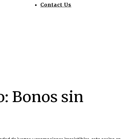
Contact Us
o: Bonos sin
edad de juegos y promociones irresistibles, este casino en