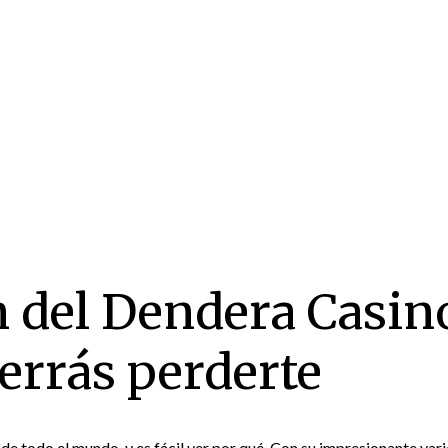
 del Dendera Casin
errás perderte
e todo el mundo, y es fácil ver por qué. Con su impresionante vari