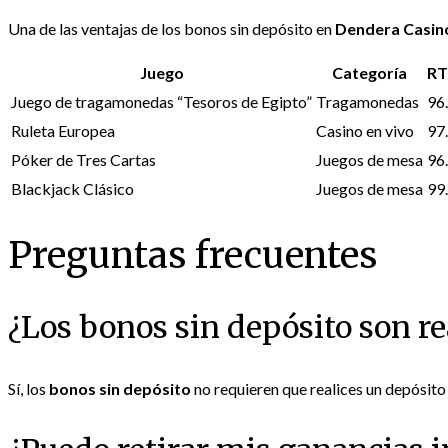
Una de las ventajas de los bonos sin depósito en
Dendera Casin
Juego
Categoría
RT
Juego de tragamonedas “Tesoros de Egipto”
Tragamonedas
96
Ruleta Europea
Casino en vivo
97
Póker de Tres Cartas
Juegos de mesa
96
Blackjack Clásico
Juegos de mesa
99
Preguntas frecuentes
¿Los bonos sin depósito son re
Sí, los
bonos sin depósito
no requieren que realices un depósito 