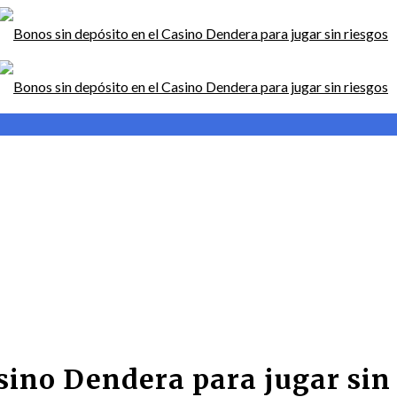
asino Dendera para jugar sin