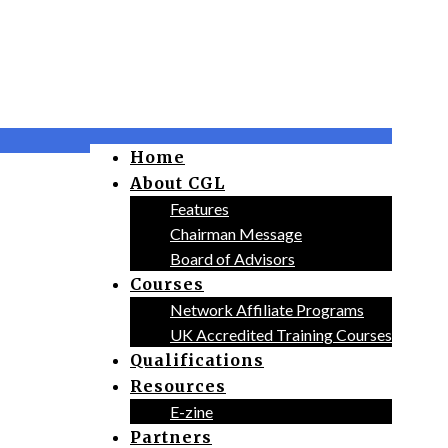
Home
About CGL
Features
Chairman Message
Board of Advisors
Courses
Network Affiliate Programs
UK Accredited Training Courses
Qualifications
Resources
E-zine
Partners