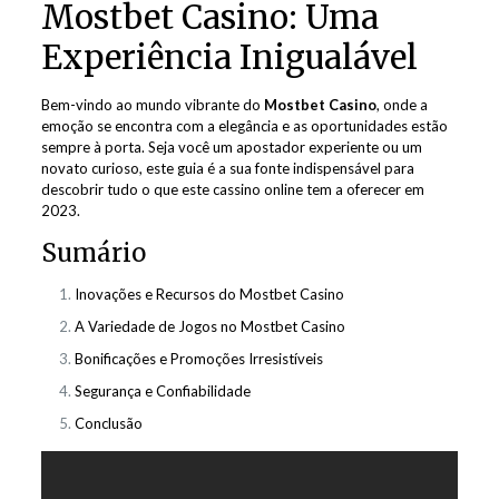
Mostbet Casino: Uma
Experiência Inigualável
Bem-vindo ao mundo vibrante do
Mostbet Casino
, onde a
emoção se encontra com a elegância e as oportunidades estão
sempre à porta. Seja você um apostador experiente ou um
novato curioso, este guia é a sua fonte indispensável para
descobrir tudo o que este cassino online tem a oferecer em
2023.
Sumário
Inovações e Recursos do Mostbet Casino
A Variedade de Jogos no Mostbet Casino
Bonificações e Promoções Irresistíveis
Segurança e Confiabilidade
Conclusão