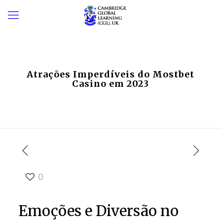
Atrações Imperdíveis do Mostbet
Casino em 2023
0
Emoções e Diversão no