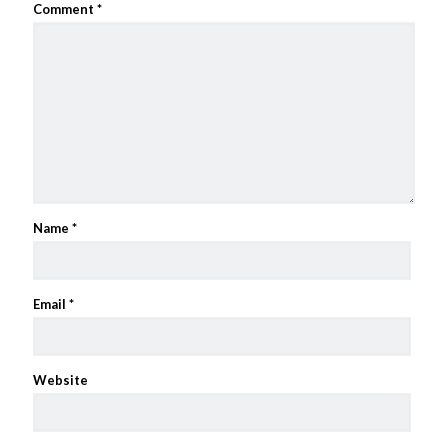
Comment
*
Name
*
Email
*
Website