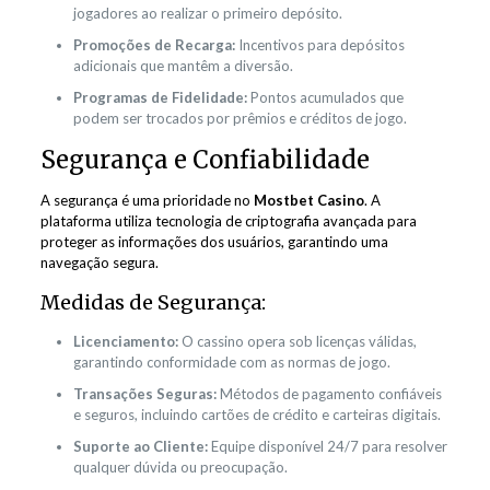
jogadores ao realizar o primeiro depósito.
Promoções de Recarga:
Incentivos para depósitos
adicionais que mantêm a diversão.
Programas de Fidelidade:
Pontos acumulados que
podem ser trocados por prêmios e créditos de jogo.
Segurança e Confiabilidade
A segurança é uma prioridade no
Mostbet Casino
. A
plataforma utiliza tecnologia de criptografia avançada para
proteger as informações dos usuários, garantindo uma
navegação segura.
Medidas de Segurança:
Licenciamento:
O cassino opera sob licenças válidas,
garantindo conformidade com as normas de jogo.
Transações Seguras:
Métodos de pagamento confiáveis
e seguros, incluindo cartões de crédito e carteiras digitais.
Suporte ao Cliente:
Equipe disponível 24/7 para resolver
qualquer dúvida ou preocupação.