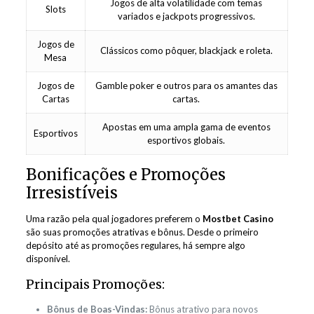
Jogos de alta volatilidade com temas
Slots
variados e jackpots progressivos.
Jogos de
Clássicos como pôquer, blackjack e roleta.
Mesa
Jogos de
Gamble poker e outros para os amantes das
Cartas
cartas.
Apostas em uma ampla gama de eventos
Esportivos
esportivos globais.
Bonificações e Promoções
Irresistíveis
Uma razão pela qual jogadores preferem o
Mostbet Casino
são suas promoções atrativas e bônus. Desde o primeiro
depósito até as promoções regulares, há sempre algo
disponível.
Principais Promoções:
Bônus de Boas-Vindas:
Bônus atrativo para novos