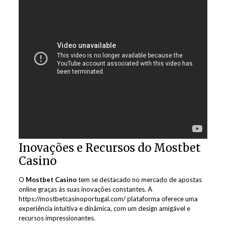
Inovações e Recursos do Mostbet
Casino
O
Mostbet Casino
tem se destacado no mercado de apostas
online graças às suas inovações constantes. A
https://mostbetcasinoportugal.com/
plataforma oferece uma
experiência intuitiva e dinâmica, com um design amigável e
recursos impressionantes.