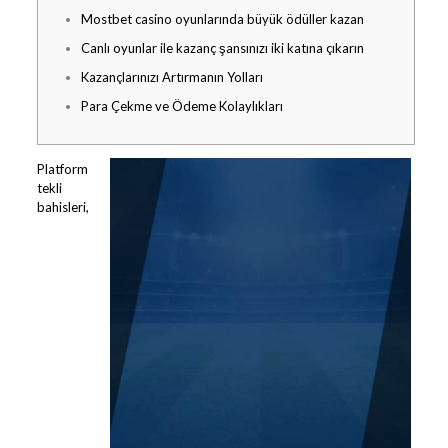
Mostbet casino oyunlarında büyük ödüller kazan
Canlı oyunlar ile kazanç şansınızı iki katına çıkarın
Kazançlarınızı Artırmanın Yolları
Para Çekme ve Ödeme Kolaylıkları
Platform
tekli
bahisleri,