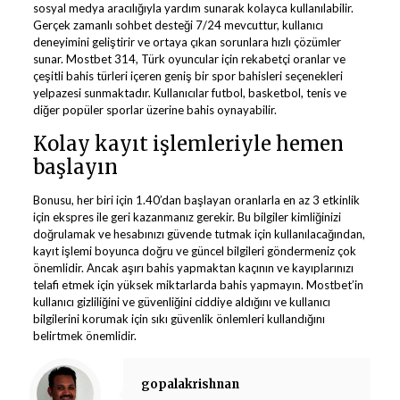
sosyal medya aracılığıyla yardım sunarak kolayca kullanılabilir.
Gerçek zamanlı sohbet desteği 7/24 mevcuttur, kullanıcı
deneyimini geliştirir ve ortaya çıkan sorunlara hızlı çözümler
sunar. Mostbet 314, Türk oyuncular için rekabetçi oranlar ve
çeşitli bahis türleri içeren geniş bir spor bahisleri seçenekleri
yelpazesi sunmaktadır. Kullanıcılar futbol, basketbol, tenis ve
diğer popüler sporlar üzerine bahis oynayabilir.
Kolay kayıt işlemleriyle hemen
başlayın
Bonusu, her biri için 1.40’dan başlayan oranlarla en az 3 etkinlik
için ekspres ile geri kazanmanız gerekir. Bu bilgiler kimliğinizi
doğrulamak ve hesabınızı güvende tutmak için kullanılacağından,
kayıt işlemi boyunca doğru ve güncel bilgileri göndermeniz çok
önemlidir. Ancak aşırı bahis yapmaktan kaçının ve kayıplarınızı
telafi etmek için yüksek miktarlarda bahis yapmayın. Mostbet’in
kullanıcı gizliliğini ve güvenliğini ciddiye aldığını ve kullanıcı
bilgilerini korumak için sıkı güvenlik önlemleri kullandığını
belirtmek önemlidir.
gopalakrishnan