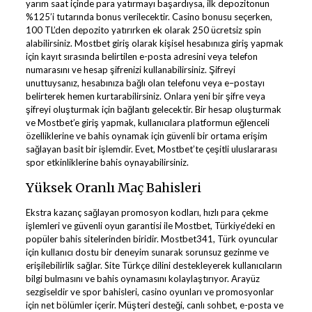
yarım saat içinde para yatırmayı başardıysa, ilk depozitonun
%125’i tutarında bonus verilecektir. Casino bonusu seçerken,
100 TL’den depozito yatırırken ek olarak 250 ücretsiz spin
alabilirsiniz. Mostbet giriş olarak kişisel hesabınıza giriş yapmak
için kayıt sırasında belirtilen e-posta adresini veya telefon
numarasını ve hesap şifrenizi kullanabilirsiniz. Şifreyi
unuttuysanız, hesabınıza bağlı olan telefonu veya e–postayı
belirterek hemen kurtarabilirsiniz. Onlara yeni bir şifre veya
şifreyi oluşturmak için bağlantı gelecektir. Bir hesap oluşturmak
ve Mostbet’e giriş yapmak, kullanıcılara platformun eğlenceli
özelliklerine ve bahis oynamak için güvenli bir ortama erişim
sağlayan basit bir işlemdir. Evet, Mostbet’te çeşitli uluslararası
spor etkinliklerine bahis oynayabilirsiniz.
Yüksek Oranlı Maç Bahisleri
Ekstra kazanç sağlayan promosyon kodları, hızlı para çekme
işlemleri ve güvenli oyun garantisi ile Mostbet, Türkiye’deki en
popüler bahis sitelerinden biridir. Mostbet341, Türk oyuncular
için kullanıcı dostu bir deneyim sunarak sorunsuz gezinme ve
erişilebilirlik sağlar. Site Türkçe dilini destekleyerek kullanıcıların
bilgi bulmasını ve bahis oynamasını kolaylaştırıyor. Arayüz
sezgiseldir ve spor bahisleri, casino oyunları ve promosyonlar
için net bölümler içerir. Müşteri desteği, canlı sohbet, e-posta ve