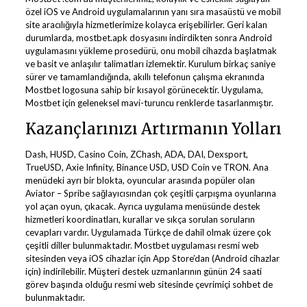
özel iOS ve Android uygulamalarının yanı sıra masaüstü ve mobil
site aracılığıyla hizmetlerimize kolayca erişebilirler. Geri kalan
durumlarda, mostbet.apk dosyasını indirdikten sonra Android
uygulamasını yükleme prosedürü, onu mobil cihazda başlatmak
ve basit ve anlaşılır talimatları izlemektir. Kurulum birkaç saniye
sürer ve tamamlandığında, akıllı telefonun çalışma ekranında
Mostbet logosuna sahip bir kısayol görünecektir. Uygulama,
Mostbet için geleneksel mavi-turuncu renklerde tasarlanmıştır.
Kazançlarınızı Artırmanın Yolları
Dash, HUSD, Casino Coin, ZChash, ADA, DAI, Dexsport,
TrueUSD, Axie Infinity, Binance USD, USD Coin ve TRON. Ana
menüdeki ayrı bir blokta, oyuncular arasında popüler olan
Aviator – Spribe sağlayıcısından çok çeşitli çarpışma oyunlarına
yol açan oyun, çıkacak. Ayrıca uygulama menüsünde destek
hizmetleri koordinatları, kurallar ve sıkça sorulan soruların
cevapları vardır. Uygulamada Türkçe de dahil olmak üzere çok
çeşitli diller bulunmaktadır. Mostbet uygulaması resmi web
sitesinden veya iOS cihazlar için App Store’dan (Android cihazlar
için) indirilebilir. Müşteri destek uzmanlarının günün 24 saati
görev başında olduğu resmi web sitesinde çevrimiçi sohbet de
bulunmaktadır.