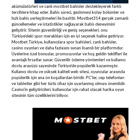
akümülatörleri ve canlı
mostbet bahisler
destekleyerek farklı
tercihlere hitap eder. Bahis süreci, gezinmesi kolay bölümler ve
hızlı bahis yerleştirmeleri ile basittir. Mostbet314 gerçek zamanlı
güncellemeler ve istatistikler sağlayarak bahis deneyimini
geliştirir. Sitenin güvenilirliği ve geniş seçenekleri, onu
Türkiye’deki spor meraklıları için en iyi seçenek haline getiriyor.
Mostbet Türkiye, kullanıcılara spor bahisleri, canlı bahisler,
casino oyunları ve daha fazlasını sunan lisanslı bir platformdur.
Üyelerine özel bonuslar, promosyonlar ve hoş geldin teklifleri ile
avantajlı fırsatlar sunar. Güvenilir ödeme yöntemleri ve kullanıcı
dostu arayüzü sayesinde Türkiye’de popülerlik kazanmıştır.
Kullanıcı dostu ve yüksek kaliteli web sitesi, oyuncular arasında
popülerlik için ana ön koşullardan biridir. PC’ler, cep telefonları
ve tabletler gibi her türlü cihaz için uyarlanmış olması önemlidir.
Casino’in geliştiricileri, kullanıcılar için rahat olacak harika oyun
sitesinin tüm özelliklerini biliyor.