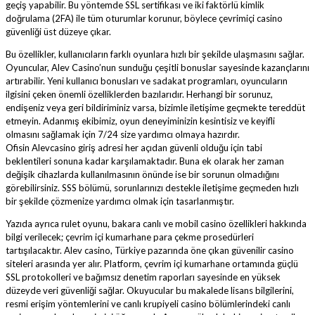
geçiş yapabilir. Bu yöntemde SSL sertifikası ve iki faktörlü kimlik
doğrulama (2FA) ile tüm oturumlar korunur, böylece çevrimiçi casino
güvenliği üst düzeye çıkar.
Bu özellikler, kullanıcıların farklı oyunlara hızlı bir şekilde ulaşmasını sağlar.
Oyuncular, Alev Casino’nun sunduğu çeşitli bonuslar sayesinde kazançlarını
artırabilir. Yeni kullanıcı bonusları ve sadakat programları, oyuncuların
ilgisini çeken önemli özelliklerden bazılarıdır. Herhangi bir sorunuz,
endişeniz veya geri bildiriminiz varsa, bizimle iletişime geçmekte tereddüt
etmeyin. Adanmış ekibimiz, oyun deneyiminizin kesintisiz ve keyifli
olmasını sağlamak için 7/24 size yardımcı olmaya hazırdır.
Ofisin Alevcasino giriş adresi her açıdan güvenli olduğu için tabi
beklentileri sonuna kadar karşılamaktadır. Buna ek olarak her zaman
değişik cihazlarda kullanılmasının önünde ise bir sorunun olmadığını
görebilirsiniz. SSS bölümü, sorunlarınızı destekle iletişime geçmeden hızlı
bir şekilde çözmenize yardımcı olmak için tasarlanmıştır.
Yazıda ayrıca rulet oyunu, bakara canlı ve mobil casino özellikleri hakkında
bilgi verilecek; çevrim içi kumarhane para çekme prosedürleri
tartışılacaktır. Alev casino, Türkiye pazarında öne çıkan güvenilir casino
siteleri arasında yer alır. Platform, çevrim içi kumarhane ortamında güçlü
SSL protokolleri ve bağımsız denetim raporları sayesinde en yüksek
düzeyde veri güvenliği sağlar. Okuyucular bu makalede lisans bilgilerini,
resmi erişim yöntemlerini ve canlı krupiyeli casino bölümlerindeki canlı