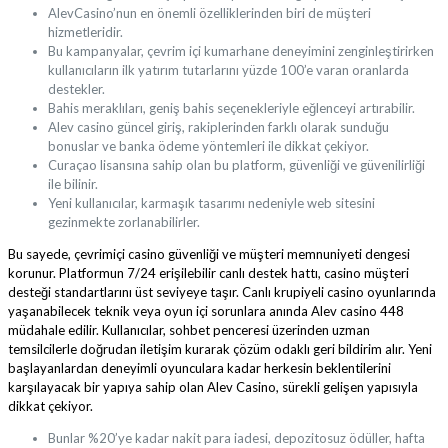
AlevCasino’nun en önemli özelliklerinden biri de müşteri
hizmetleridir.
Bu kampanyalar, çevrim içi kumarhane deneyimini zenginleştirirken
kullanıcıların ilk yatırım tutarlarını yüzde 100’e varan oranlarda
destekler.
Bahis meraklıları, geniş bahis seçenekleriyle eğlenceyi artırabilir.
Alev casino güncel giriş, rakiplerinden farklı olarak sunduğu
bonuslar ve banka ödeme yöntemleri ile dikkat çekiyor.
Curaçao lisansına sahip olan bu platform, güvenliği ve güvenilirliği
ile bilinir.
Yeni kullanıcılar, karmaşık tasarımı nedeniyle web sitesini
gezinmekte zorlanabilirler.
Bu sayede, çevrimiçi casino güvenliği ve müşteri memnuniyeti dengesi
korunur. Platformun 7/24 erişilebilir canlı destek hattı, casino müşteri
desteği standartlarını üst seviyeye taşır. Canlı krupiyeli casino oyunlarında
yaşanabilecek teknik veya oyun içi sorunlara anında Alev casino 448
müdahale edilir. Kullanıcılar, sohbet penceresi üzerinden uzman
temsilcilerle doğrudan iletişim kurarak çözüm odaklı geri bildirim alır. Yeni
başlayanlardan deneyimli oyunculara kadar herkesin beklentilerini
karşılayacak bir yapıya sahip olan Alev Casino, sürekli gelişen yapısıyla
dikkat çekiyor.
Bunlar %20’ye kadar nakit para iadesi, depozitosuz ödüller, hafta