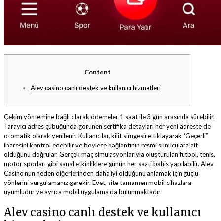
Content
Alev casino canlı destek ve kullanıcı hizmetleri
Çekim yöntemine bağlı olarak ödemeler 1 saat ile 3 gün arasında sürebilir.
Tarayıcı adres çubuğunda görünen sertifika detayları her yeni adreste de
otomatik olarak yenilenir. Kullanıcılar, kilit simgesine tıklayarak “Geçerli”
ibaresini kontrol edebilir ve böylece bağlantının resmi sunuculara ait
olduğunu doğrular. Gerçek maç simülasyonlarıyla oluşturulan futbol, tenis,
motor sporları gibi sanal etkinliklere günün her saati bahis yapılabilir. Alev
Casino’nun neden diğerlerinden daha iyi olduğunu anlamak için güçlü
yönlerini vurgulamanız gerekir. Evet, site tamamen mobil cihazlara
uyumludur ve ayrıca mobil uygulama da bulunmaktadır.
Alev casino canlı destek ve kullanıcı