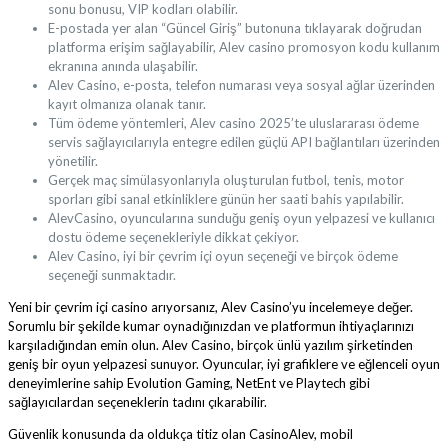
sonu bonusu, VIP kodları olabilir.
E-postada yer alan “Güncel Giriş” butonuna tıklayarak doğrudan
platforma erişim sağlayabilir, Alev casino promosyon kodu kullanım
ekranına anında ulaşabilir.
Alev Casino, e-posta, telefon numarası veya sosyal ağlar üzerinden
kayıt olmanıza olanak tanır.
Tüm ödeme yöntemleri, Alev casino 2025’te uluslararası ödeme
servis sağlayıcılarıyla entegre edilen güçlü API bağlantıları üzerinden
yönetilir.
Gerçek maç simülasyonlarıyla oluşturulan futbol, tenis, motor
sporları gibi sanal etkinliklere günün her saati bahis yapılabilir.
AlevCasino, oyuncularına sunduğu geniş oyun yelpazesi ve kullanıcı
dostu ödeme seçenekleriyle dikkat çekiyor.
Alev Casino, iyi bir çevrim içi oyun seçeneği ve birçok ödeme
seçeneği sunmaktadır.
Yeni bir çevrim içi casino arıyorsanız, Alev Casino’yu incelemeye değer.
Sorumlu bir şekilde kumar oynadığınızdan ve platformun ihtiyaçlarınızı
karşıladığından emin olun. Alev Casino, birçok ünlü yazılım şirketinden
geniş bir oyun yelpazesi sunuyor. Oyuncular, iyi grafiklere ve eğlenceli oyun
deneyimlerine sahip Evolution Gaming, NetEnt ve Playtech gibi
sağlayıcılardan seçeneklerin tadını çıkarabilir.
Güvenlik konusunda da oldukça titiz olan CasinoAlev, mobil