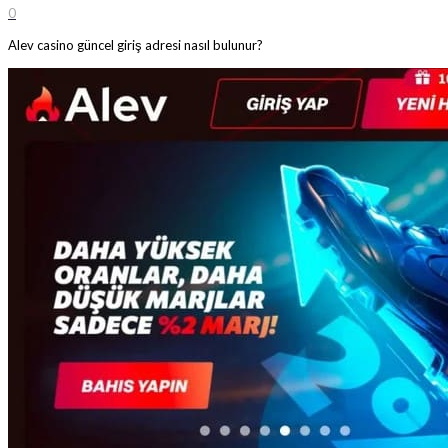
0
Alev casino güncel giriş adresi nasıl bulunur?